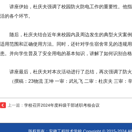
平台
讲座伊始，杜庆夫强调了校园防火防电工作的重要性。他指
宿州
活的各个环节。
学院
随后，杜庆夫结合近年来校园内及周边发生的典型火灾案例
工程
适用范围和正确使用方法。同时，还针对学生宿舍常见的违规用
技术
患。并向学生普及了安全用电的基本知识，讲解了如何识别合格
学院
讲座最后，杜庆夫对本次活动进行了总结，再次强调了防火
校长信箱（监督举
（撰稿：23物流 王坤 一审：武礼飞 二审：杜庆夫 三审：
报）：
ahgcjsxx@126.com
上一篇：
学校召开2024年度科级干部述职考核会议
版权所有：安徽工程技术学校 Copyright © 2015-2024 A