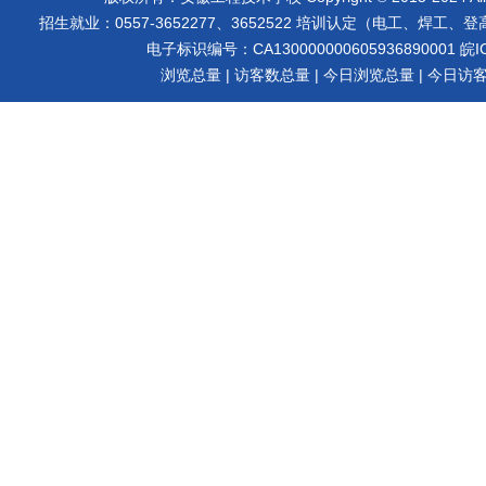
招生就业：0557-3652277、3652522 培训认定（电工、焊工、登高等）
电子标识编号：CA130000000605936890001
皖I
浏览总量
| 访客数总量
| 今日浏览总量
| 今日访