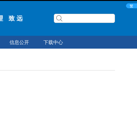
繁
理 致 远
信息公开
下载中心