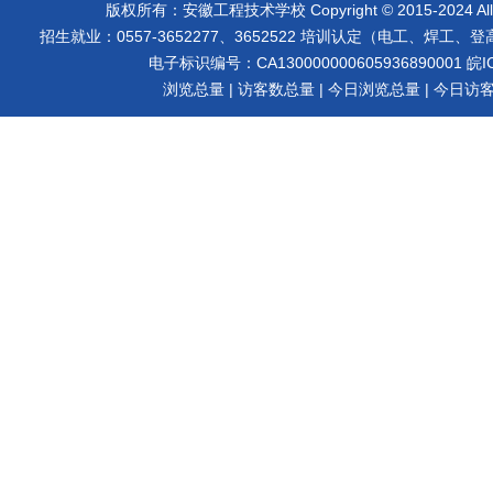
版权所有：安徽工程技术学校 Copyright © 2015-2024 A
招生就业：0557-3652277、3652522 培训认定（电工、焊工、登高等）
电子标识编号：CA130000000605936890001
皖I
浏览总量
| 访客数总量
| 今日浏览总量
| 今日访