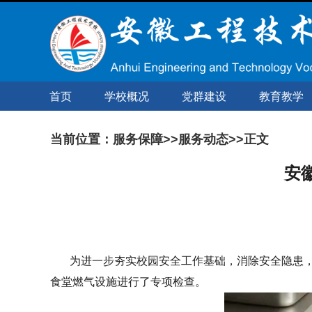
经典回顾
智慧校园
阳光心理
数字图书馆
网络教学平台
首页
学校概况
党群建设
教育教学
宿州学院工程技术学院
校长信箱（监督举报）：
当前位置：
服务保障
>>
服务动态
>>正文
ahgcjsxx@126.com
安
为进一步夯实校园安全工作基础，消除安全隐患，总
食堂燃气设施进行了专项检查。