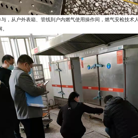
与，从户外表箱、管线到户内燃气使用操作间，燃气安检技术人
解。