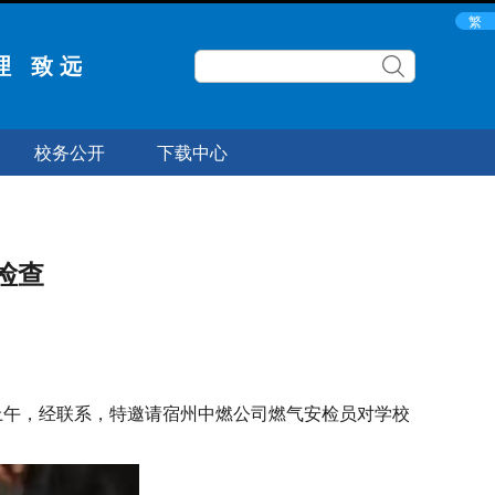
繁
理 致 远
校务公开
下载中心
检查
上午，经联系，特邀请宿州中燃公司燃气安检员对学校