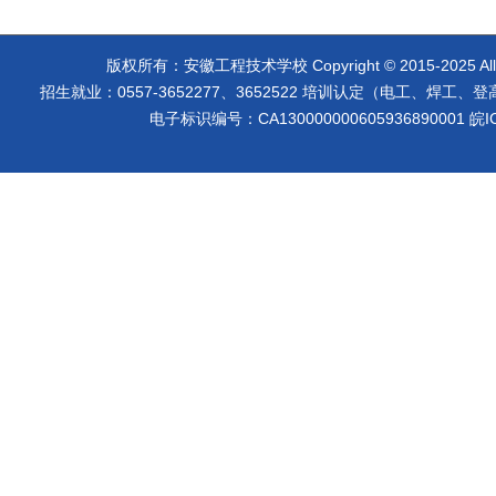
版权所有：安徽工程技术学校 Copyright © 2015-2025 A
招生就业：0557-3652277、3652522 培训认定（电工、焊工、登高等）
电子标识编号：CA130000000605936890001
皖I